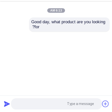
6:13 AM
Good day, what product are you looking 
for?
شاشة شبكة أسلاك الفولاذ المقاوم للصدأ المنسوجة للترشيح مع
تقرير الاختبار ISO14001
شاشة شبكة الأسلاك المنسوجة
2025-05-15