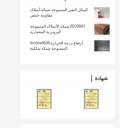
النيكل النقي المنسوجة شبكة أسلاك
مقاومة حمض
ISO9001 شبكة الأسلاك المنسوجة
البرونزية المعمارية
ارتفاع درجة الحرارة Inconel600
المنسوجة شبكة سلكية
شهادة