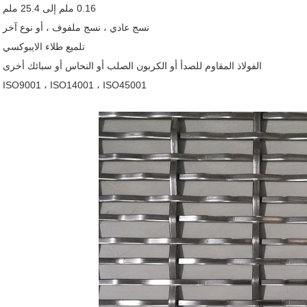
0.16 ملم إلى 25.4 ملم
نسج عادي ، نسج ملفوف ، أو نوع آخر
تلميع طلاء الايبوكسي
الفولاذ المقاوم للصدأ أو الكربون الصلب أو النحاس أو سبائك أخرى
ISO9001 ، ISO14001 ، ISO45001