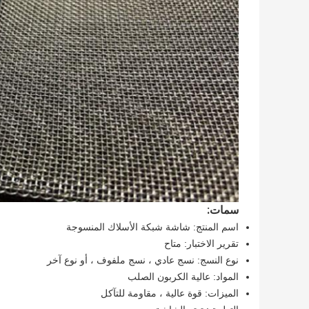
سمات:
اسم المنتج: شاشة شبكة الأسلاك المنسوجة
تقرير الاختبار: متاح
نوع النسج: نسج عادي ، نسج ملفوف ، أو نوع آخر
المواد: عالية الكربون الصلب
الميزات: قوة عالية ، مقاومة للتآكل