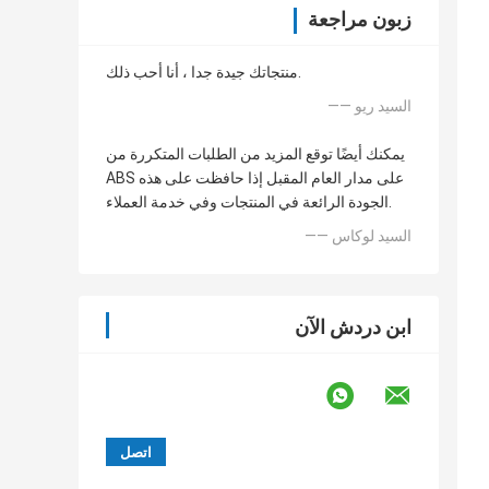
زبون مراجعة
منتجاتك جيدة جدا ، أنا أحب ذلك.
—— السيد ريو
يمكنك أيضًا توقع المزيد من الطلبات المتكررة من
ABS على مدار العام المقبل إذا حافظت على هذه
الجودة الرائعة في المنتجات وفي خدمة العملاء.
—— السيد لوكاس
ابن دردش الآن