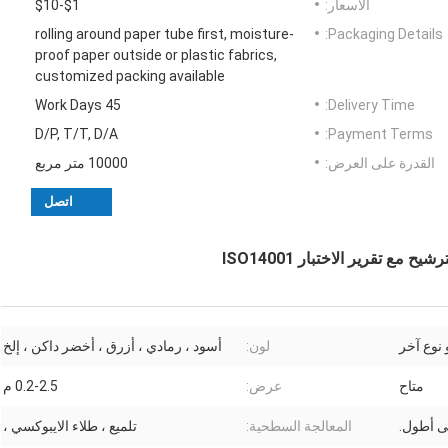
الأسعار:
$1-$10
rolling around paper tube first, moisture-
Packaging Details:
proof paper outside or plastic fabrics,
customized packing available
45 Work Days
Delivery Time:
D/P, T/T, D/A
Payment Terms:
القدرة على العرض:
10000 متر مربع
اتصل
 تقرير الاختبار ISO14001
نوع آخر
لون:
أسود ، رمادي ، أزرق ، أخضر داكن ، إلخ
متاح
عرض:
0.2-2.5 م
المعالجة السطحية:
تلميع ، طلاء الايبوكسي ،