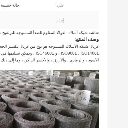
طَرد:
حالة خشبية أ
إبراز:
شاشة شبكة أسلاك الفولاذ المقاوم للصدأ المنسوجة للترشيح مع تقرير 
وصف المنتج:
غربال شبكة الأسلاك المنسوجة هو نوع من غربال تكسير الحجر ا
الأسود ، والرمادي ، والأزرق ، والأخضر الداكن ، وما إلى ذ