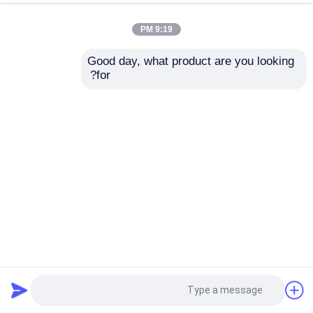
9:19 PM
Good day, what product are you looking 
for?
304316 الفولاذ المقاوم للصدأ مربع المعدن المنسوجة غربلة
الشاشة 150 ميكرون 100 شبكة
شاشة شبكة الأسلاك المنسوجة
2025-05-15