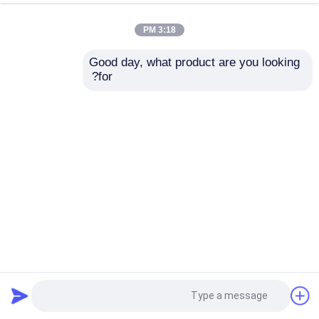
3:18 PM
Good day, what product are you looking 
for?
كلية التجريبية الصفائح المعدنية المثقبة لوحة النحاس 100 مم
صفائح معدنية مثقبة
2025-05-15