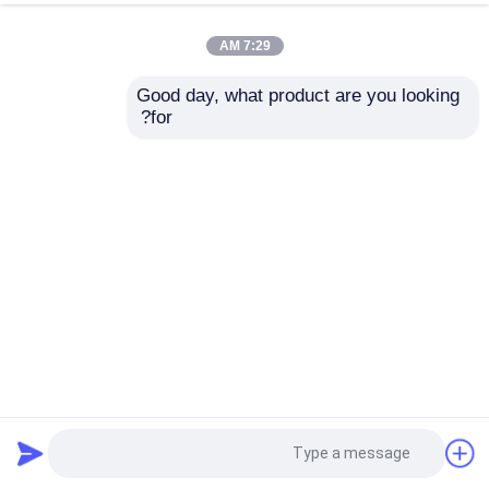
7:29 AM
Good day, what product are you looking 
for?
لوحات سياج شبكي معدنية عالية القوة ثلاثية الأبعاد مضادة للتسلق
358 ألواح سياج شبكي
لوحات شبكة سلكية ملحومة
2025-05-16