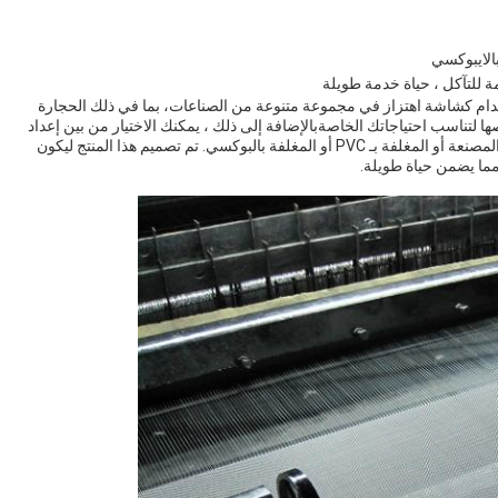
الايبوكسي
ة للتآكل ، حياة خدمة طويلة
تخدام كشاشة اهتزاز في مجموعة متنوعة من الصناعات، بما في ذلك الحجارة
 لتناسب احتياجاتك الخاصةبالإضافة إلى ذلك ، يمكنك الاختيار من بين إعداد
الحافة العادية أو الحمراء أو الخام وخيارات معالجة السطح المصنعة أو المغلفة بـ PVC أو المغلفة بالبوكسي. تم تصميم هذا المنتج ليكون
مما يضمن حياة طويلة.