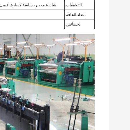
التطبيقات
شاشة محجر، شاشة كسارة، فصل أو 
إعداد الحافة
الخصائص