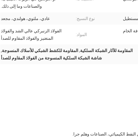
والصناعات وما إلى ذلك.
 مستطيل
نوع النسيج:
عادي، ملتوي، هولندي، مجعد
فة الخام
الفولاذ الزنبركي عالي الشد والفولاذ
المواد:
المنغنيز والفولاذ المقاوم للصدأ
المقاومة للآثار الشبكة السلكية
,
المقاومة للكشط الشبكي للأسلاك المنسوجة
,
شاشة الشبكة السلكية المنسوجة من الفولاذ المقاوم للصدأ
نفط الكيميائي، الصناعات وهلم جرا.