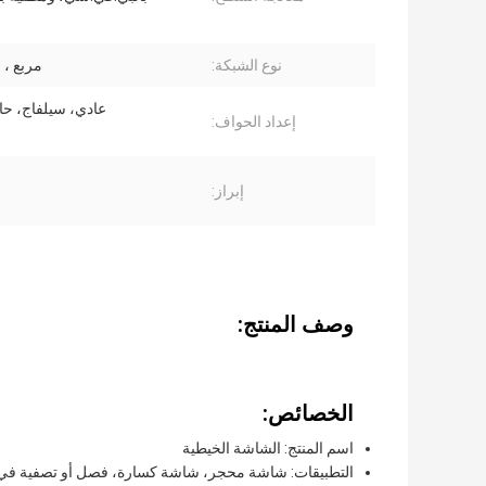
نوع الشبكة:
مربع ،
عادي، سيلفاج، حا
إعداد الحواف:
إبراز:
وصف المنتج:
الخصائص:
اسم المنتج: الشاشة الخيطية
التطبيقات: شاشة محجر، شاشة كسارة، فصل أو تصفية في ال