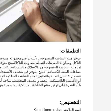
التطبيقات:
يتوفر منتج الشاشة المنسوجة بالأسلاك في مجموعة متنوعة 
التآكل ومقاومة الصدمات الثقيلة ،مقاومة للتآكلالمنتج متوفر
إن منتج الشاشة المنسوجة من الأسلاك مناسب لتطبيقات 
صناعات النفط الكيميائية.المنتج متوفر في مختلف الاستعداد
تتضمن تفاصيل التعبئة والتغليف لمنتج الشاشة السلكية المن
/ A. القدرة على توفير منتج الشاشة اللاسلكية المنسوجة هو 10000sqm.
التخصيص:
اسم العلامة التجارية: Kingdelong