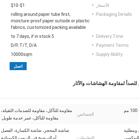
الأسعار:
$1-$10
rolling around paper tube first,
Packaging Details:
moisture-proof paper outside or plastic
fabrics, customized packing available
5 to 7 days, if in stock
Delivery Time:
D/P, T/T, D/A
Payment Terms:
10000sqm
Supply Ability:
اتصل
للصدأ لمقاومة الهشاشات والآثار
مقاومة للتآكل، مقاومة للصدمات الثقيلة،
الخصائص:
مقاومة للتآكل، عمر خدمة طويل.
 ومطلية
شاشة المحجر، شاشة الكسارة، الفصل
البوكسي
التطبيقات:
أو الترشيح في الزيوت الكيميائية