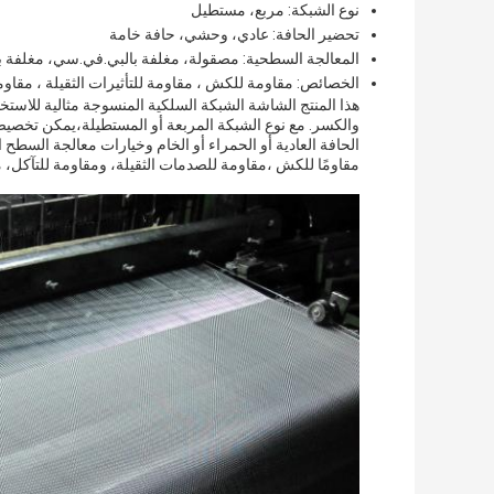
نوع الشبكة: مربع، مستطيل
تحضير الحافة: عادي، وحشي، حافة خامة
المعالجة السطحية: مصقولة، مغلفة بالبي.في.سي، مغلفة ب
الخصائص: مقاومة للكش ، مقاومة للتأثيرات الثقيلة ، مقاوم
هذا المنتج الشاشة الشبكة السلكية المنسوجة مثالية للاس
والكسر. مع نوع الشبكة المربعة أو المستطيلة،يمكن تخصيصها
مقاومًا للكش ،مقاومة للصدمات الثقيلة، ومقاومة للتآكل، 