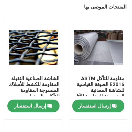
المنتجات الموصى بها
مقاومة للتآكل ASTM
الشاشة الصناعية الثقيلة
E2016 الصيغة القياسية
المقاومة للكشط للأسلاك
للشاشة المعدنية
المنسوجة المقاومة
المنزل
المنسوجة المقاومة للآثار
للتآكل والصدمات
الثقيلة
إرسال استفسار
إرسال استفسار
المنتجات
برنامج VR