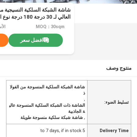
شاشة الشبكة السلكية النسيجية من 
العالي لـ 30 درجة 0
الطويل
MOQ：30sqm
الأس
افضل سعر
منتوج وصف
شاشة الشبكة السلكية المنسوجة من الفولا
ذ
,
تسليط الضوء:
الشاشة ذات الشبكة السلكية المنسوجة عالي
ة الجاذبية
,
شاشة شبكة سلكية منسوجة طويلة
5 to 7 days, if in stock
Delivery Time