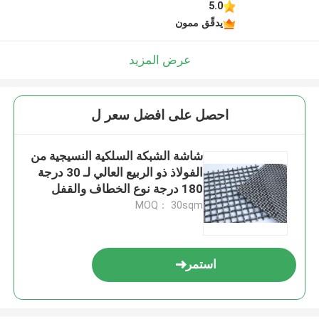
5.0
يدقّق ممون
عرض المزيد
احصل على افضل سعر ل
شاشة الشبكة السلكية النسيجية من
الفولاذ ذو الربيع العالي لـ 30 درجة
180 درجة نوع الخطاف والقفل
الطويل
MOQ： 30sqm
استمر