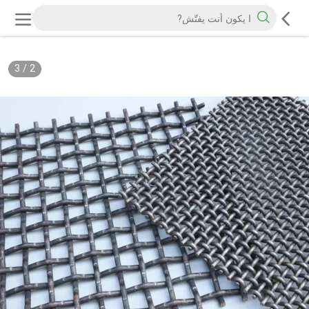
3
/
2