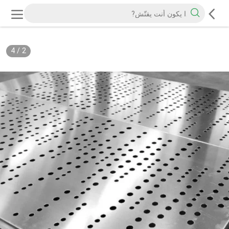
4
/
2