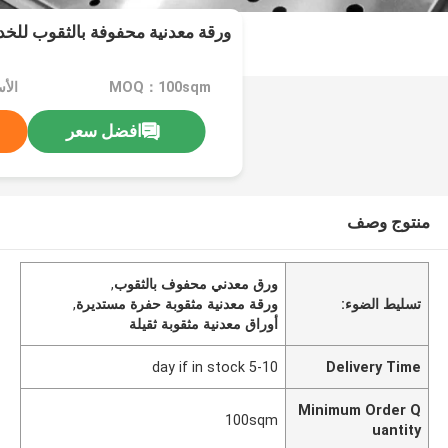
ورقة معدنية محفوفة بالثقوب للخدم
MOQ：100sqm
الأس
افضل سعر
منتوج وصف
ورق معدني محفوف بالثقوب
,
تسليط الضوء:
ورقة معدنية مثقوبة حفرة مستديرة
,
أوراق معدنية مثقوبة ثقيلة
5-10 day if in stock
Delivery Time
Minimum Order Q
100sqm
uantity