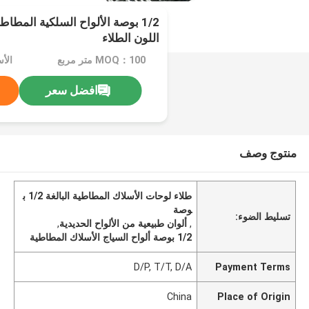
1/2 بوصة الألواح السلكية المطاط
اللون الطلاء
MOQ：100 متر مربع
الأسع
افضل سعر
منتوج وصف
طلاء لوحات الأسلاك المطاطية البالغة 1/2 ب
وصة
تسليط الضوء:
,
ألوان طبيعية من الألواح الحديدية
,
1/2 بوصة ألواح السياج الأسلاك المطاطية
D/P, T/T, D/A
Payment Terms
China
Place of Origin