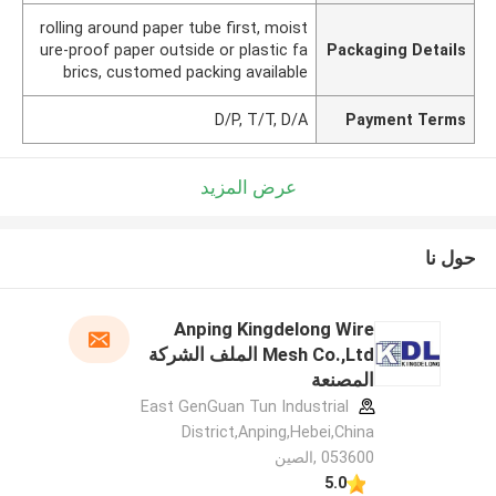
rolling around paper tube first, moist
ure-proof paper outside or plastic fa
Packaging Details
brics, customed packing available
D/P, T/T, D/A
Payment Terms
عرض المزيد
حول نا
Anping Kingdelong Wire
Mesh Co.,Ltd الملف الشركة
المصنعة
East GenGuan Tun Industrial
District,Anping,Hebei,China
053600 ,الصين
5.0