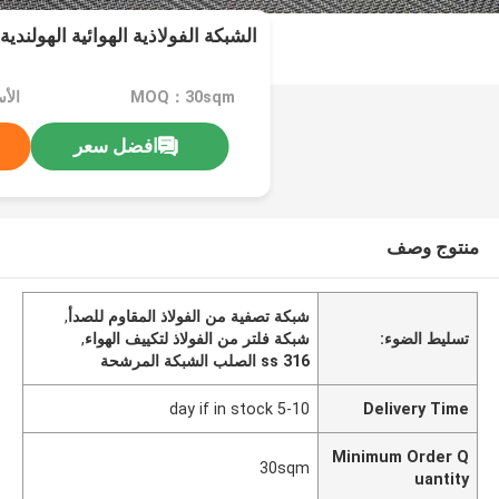
الشبكة الفولاذية الهوائية الهولندية
MOQ：30sqm
الأس
افضل سعر
منتوج وصف
شبكة تصفية من الفولاذ المقاوم للصدأ
,
تسليط الضوء:
شبكة فلتر من الفولاذ لتكييف الهواء
,
ss 316 الصلب الشبكة المرشحة
5-10 day if in stock
Delivery Time
Minimum Order Q
30sqm
uantity