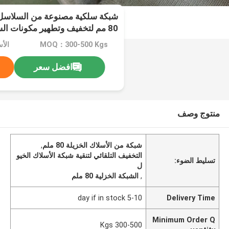
شبكة سلكية مصنوعة من السلاسل 
80 مم لتخفيف وتطهير مكونات السيارات
MOQ：300-500 Kgs
الأس
افضل سعر
منتوج وصف
شبكة من الأسلاك الخزيلة 80 ملم
,
التخفيف التلقائي لتنقية شبكة الأسلاك الخيو
تسليط الضوء:
ل
,
الشبكة الخزلية 80 ملم
5-10 day if in stock
Delivery Time
Minimum Order Q
300-500 Kgs