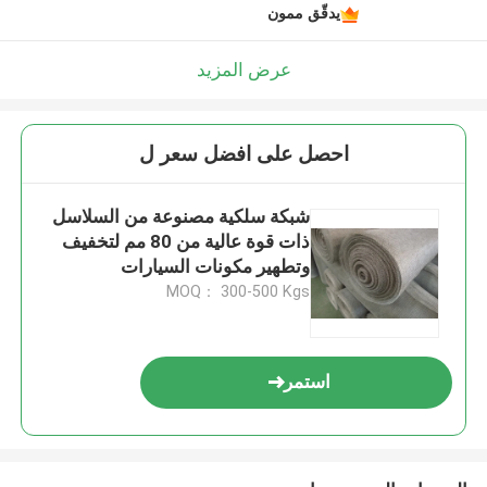
يدقّق ممون
عرض المزيد
احصل على افضل سعر ل
شبكة سلكية مصنوعة من السلاسل
ذات قوة عالية من 80 مم لتخفيف
وتطهير مكونات السيارات
MOQ： 300-500 Kgs
استمر