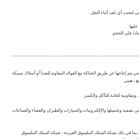
 لتجنب أي تلف أثناء النقل.
ليها.
ادا على الحجم.
يتم إنتاجها عن طريق الحياكة مع الفولاذ المقاوم للصدأ أو أسلاك سبيكة
ومقاومة للغاية للتآكل والكسر.
 تصفية وتحميلها والإلكترونيات والسيارات والطيران والفضاء والصناعات
سوق ، بما في ذلك شبكة السلك الملسوق الفردية ، شبكة السلك الملسوق