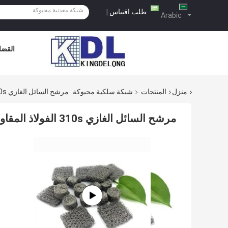
طلب اقتباس
|
Arabic
القضاي
منزل
المنتجات
شبكة سلكية محبوكة
مرشح السائل الغازي 310s الفولاذ المقاوم للصدأ السلكية الخيطية مكافحة التآكل
مرشح السائل الغازي 310s الفولاذ المقاوم للصدأ السلكية الخيطية مكافحة التآكل