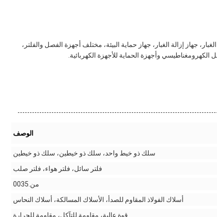
فط والغاز، إزالة الغبار، جهاز إزالة الغبار، جهاز حماية البيئة، مختلف أجهزة الفصل والفلتر،
الكهرومغناطيسي وأجهزة الحماية للأجهزة الكهربائية.
الوصف
سلك ذو خيط واحد، سلك ذو خيطين، سلك ذو خيطين
فلتر سائل، فلتر هواء، فلتر صلب
من.0035
أسلاك الفولاذ المقاوم للصدأ، الأسلاك المسالكة، أسلاك النحاس
قوة عالية، مقاومة للتآكل، مقاومة للحرارة