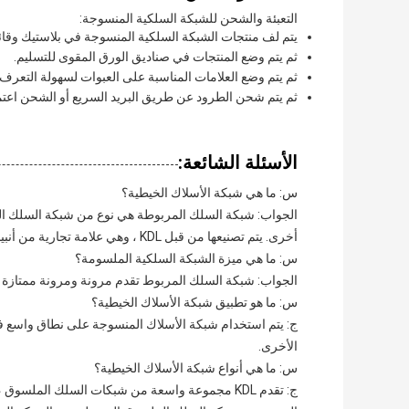
التعبئة والشحن للشبكة السلكية المنسوجة:
يتم لف منتجات الشبكة السلكية المنسوجة في بلاستيك وقائي
ثم يتم وضع المنتجات في صناديق الورق المقوى للتسليم.
ثم يتم وضع العلامات المناسبة على العبوات لسهولة التعرف ع
ثم يتم شحن الطرود عن طريق البريد السريع أو الشحن اعتم
الأسئلة الشائعة:
س: ما هي شبكة الأسلاك الخيطية؟
الجواب: شبكة السلك المربوطة هي نوع من شبكة السلك التي 
أخرى. يتم تصنيعها من قبل KDL ، وهي علامة تجارية من أنبينغ ، هيبي.
س: ما هي ميزة الشبكة السلكية الملسومة؟
الجواب: شبكة السلك المربوط تقدم مرونة ومرونة ممتازة ، 
س: ما هو تطبيق شبكة الأسلاك الخيطية؟
ج: يتم استخدام شبكة الأسلاك المنسوجة على نطاق واسع في
الأخرى.
س: ما هي أنواع شبكة الأسلاك الخيطية؟
ج: تقدم KDL مجموعة واسعة من شبكات السلك المل