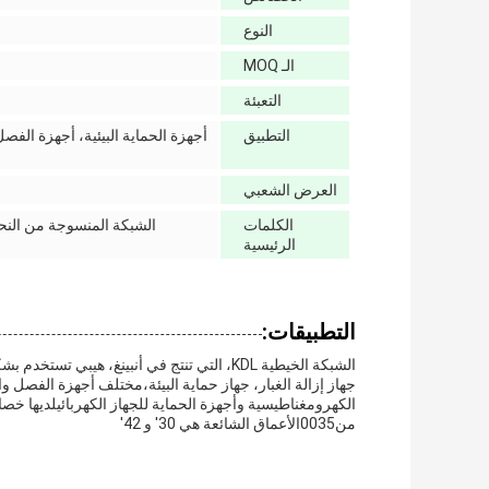
النوع
الـ MOQ
التعبئة
التطبيق
أجهزة الحماية البيئية، أجهزة الف
العرض الشعبي
الكلمات
الشبكة المنسوجة من النح
الرئيسية
التطبيقات:
جهاز إزالة الغبار، جهاز حماية البيئة،مختلف أجهزة الفصل 
الكهرومغناطيسية وأجهزة الحماية للجهاز الكهربائيلديها خص
من0035الأعماق الشائعة هي 30' و 42'