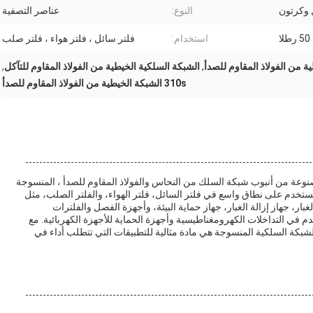
 وكرتون
النوع:
عناصر التصفية
50 رطلا
استخدام:
فلتر سائل ، فلتر هواء ، فلتر صلب
,
الشبكة السلكية الخيطية من الفولاذ المقاوم للتآكل
,
310s الشبكة الخيطية من الفولاذ المقاوم للصدأ
وعة من أنبوب شبكة السلك من النحاس والفولاذ المقاوم للصدأ ، المنسوجة
خدم على نطاق واسع في فلتر السائل، فلتر الهواء، والفلتر الصلب، مثل
، جهاز إزالة الغبار، جهاز إزالة الغبار، جهاز حماية البيئة، وأجهزة الفصل والفلترات
 في التداخلات الكهرومغناطيسية وأجهزة الحماية للأجهزة الكهربائية. مع
بكة السلكية المنسوجة هي مادة مثالية للتطبيقات التي تتطلب أداء في