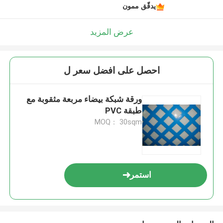
يدقّق ممون
عرض المزيد
احصل على افضل سعر ل
ورقة شبكة بيضاء مربعة مثقوبة مع
طبقة PVC
MOQ： 30sqm
استمر