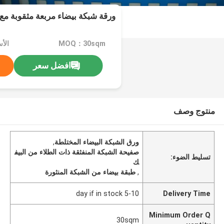
ورقة شبكة بيضاء مربعة مثقوبة مع طب
MOQ：30sqm
الأس
افضل سعر
منتوج وصف
ورق الشبكة البيضاء المختلطة
,
صفيحة الشبكة المنفثقة ذات الطلاء من البيف
تسليط الضوء:
ك
,
طبقة بيضاء من الشبكة المنثورة
5-10 day if in stock
Delivery Time
Minimum Order Q
30sqm