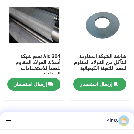
حولنا
جولة في المصنع
مراقبة الجودة
شاشة الشبكة المقاومة
Aisi304 نسج شبكة
للتآكل من الفولاذ المقاوم
أسلاك الفولاذ المقاوم
للصدأ للتعبئة الكيميائية
للصدأ للاستخدامات
اتصل بنا
الصناعية
إرسال استفسار
إرسال استفسار
أخبار
القضايا
Kinsy
شاشة شبكة الأسلاك المنسوجة