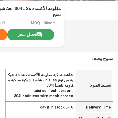
مقاومة 
نسج
MOQ：30sqm
الأس
افضل سعر
منتوج وصف
شاشة شبكية مقاومة للأكسدة ، شاشة شبك
ية من نوع aisi ss ، شاشة شبكية سلكية م
تسليط الضوء:
قاومة للصدأ 304l
,
aisi ss mesh screen
,
304l stainless wire mesh screen
5-10 day if in stock
Delivery Time