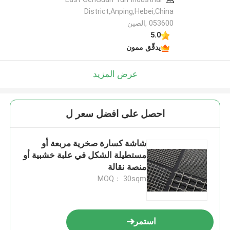
District,Anping,Hebei,China
053600 ,الصين
5.0
يدقّق ممون
عرض المزيد
احصل على افضل سعر ل
شاشة كسارة صخرية مربعة أو
مستطيلة الشكل في علبة خشبية أو
منصة نقالة
MOQ： 30sqm
استمر