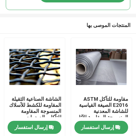
المنتجات الموصى بها
المنزل
مقاومة للتآكل ASTM
الشاشة الصناعية الثقيلة
E2016 الصيغة القياسية
المقاومة للكشط للأسلاك
للشاشة المعدنية
المنسوجة المقاومة
المنتجات
المنسوجة المقاومة للآثار
للتآكل والصدمات
الثقيلة
إرسال استفسار
إرسال استفسار
برنامج VR