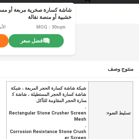
شاشة كسارة صخرية مربعة أو مست
خشبية أو منصة نقالة
MOQ：30sqm
الأس
افضل سعر
منتوج وصف
شبكة شاشة كسارة الحجر المربعة ، شبكة
شاشة كسارة الحجر المستطيلة ، شاشة ك
سارة الحجر المقاومة للتآكل
,
تسليط الضوء:
Rectangular Stone Crusher Screen
Mesh
,
Corrosion Resistance Stone Crush
er Screen