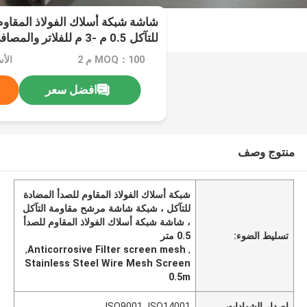
شاشة شبكة أسلاك الفولاذ المقاوم
للتآكل 0.5 م -3 م للفلاتر والمصافي
MOQ：100 م 2
الأس
افضل سعر
منتوج وصف
شبكة أسلاك الفولاذ المقاوم للصدأ المضادة
للتآكل ، شبكة شاشة مرشح مقاومة التآكل
، شاشة شبكة أسلاك الفولاذ المقاوم للصدأ
تسليط الضوء:
0.5 متر
,
Anticorrosive Filter screen mesh
,
Stainless Steel Wire Mesh Screen
0.5m
إصدار الشهادات
ISO9001, ISO14001