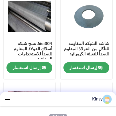
حولنا
جولة في المصنع
شاشة الشبكة المقاومة
Aisi304 نسج شبكة
مراقبة الجودة
للتآكل من الفولاذ المقاوم
أسلاك الفولاذ المقاوم
للصدأ للتعبئة الكيميائية
للصدأ للاستخدامات
الصناعية
اتصل بنا
إرسال استفسار
إرسال استفسار
أخبار
القضايا
Kinsy
شاشة شبكة الأسلاك المنسوجة