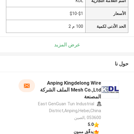
اسم العلامة التجارية
KDL
الأسعار
$1-$10
الحد الأدنى لكمية
100 م 2
عرض المزيد
حول نا
Anping Kingdelong Wire
Mesh Co.,Ltd الملف الشركة
المصنعة
East GenGuan Tun Industrial
District,Anping,Hebei,China
053600 ,الصين
5.0
يدقّق ممون