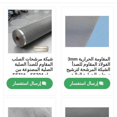
المقاومة الحرارية 3mm
شبكة مرشحات الصلب
الفولاذ المقاوم للصدأ
المقاوم للصدأ الصلبة
الشبكة المرشحة لترشيح
الصلبة المصنوعة من
درجات الحرارة العالية
مواد SS304 و SS316
في الصناعة
للتطبيقات الصناعية
المنزل
إرسال استفسار
إرسال استفسار
للجصف والفلترات
المنتجات
برنامج VR