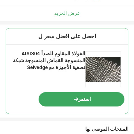
عرض المزيد
احصل على افضل سعر ل
الفولاذ المقاوم للصدأ AISI304
المنسوجة القماش المنسوجة شبكة
تصفية الأجهزة مع Selvedge
استمر
المنتجات الموصى بها