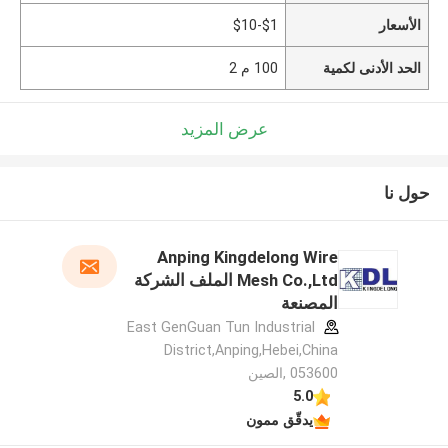
الأسعار
$1-$10
الحد الأدنى لكمية
100 م 2
عرض المزيد
حول نا
Anping Kingdelong Wire
Mesh Co.,Ltd الملف الشركة
المصنعة
East GenGuan Tun Industrial
District,Anping,Hebei,China
053600 ,الصين
5.0
يدقّق ممون