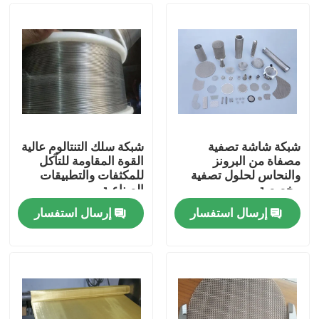
شبكة شاشة تصفية
شبكة سلك التنتالوم عالية
مصفاة من البرونز
القوة المقاومة للتآكل
والنحاس لحلول تصفية
للمكثفات والتطبيقات
مخصصة
الصناعية
إرسال استفسار
إرسال استفسار
المنزل
المنتجات
برنامج VR