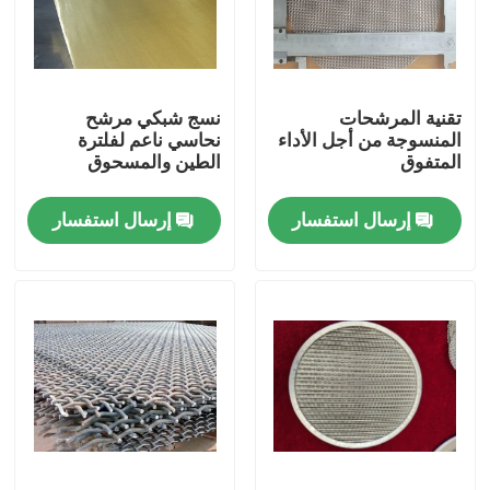
حولنا
تقنية المرشحات
نسج شبكي مرشح
جولة في المصنع
المنسوجة من أجل الأداء
نحاسي ناعم لفلترة
المتفوق
الطين والمسحوق
مراقبة الجودة
إرسال استفسار
إرسال استفسار
اتصل بنا
أخبار
القضايا
شاشة شبكة الأسلاك المنسوجة