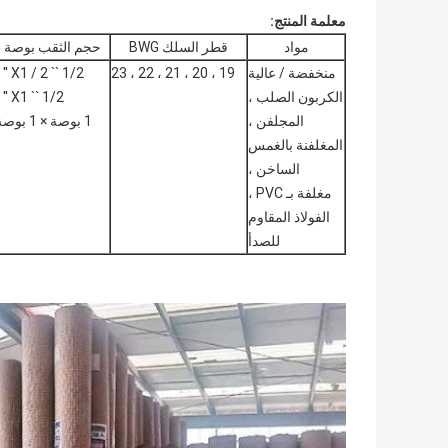
معلمة المنتج:
مواد
قطر السلك BWG
حجم الثقب بوصة
منخفضة / عالية
19 ، 20 ، 21 ، 22 ، 23
1/2 `` X1 / 2 '' ،
الكربون الصلب ،
1/2 `` X1 '' ،
المجلفن ،
1 بوصة × 1 بوصة
المغلفنة بالغمس
الساخن ،
مغلفة بـ PVC ،
الفولاذ المقاوم
للصدأ