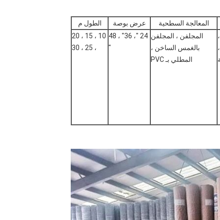
المعالجة السطحية
عرض بوصة
الطول م
المجلفن ، المجلفن
24 "، 36" ، 48
10 ، 15 ، 20
بالغمس الساخن ،
"
، 25 ، 30
المطلي بـ PVC