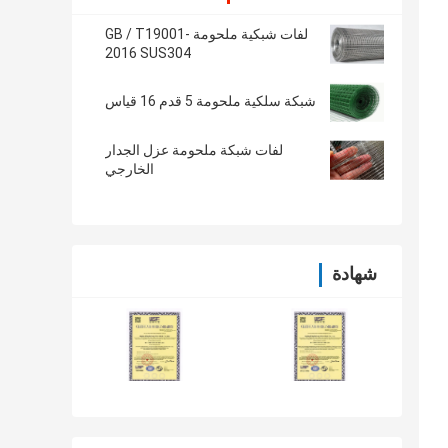
لفات شبكية ملحومة GB / T19001-
2016 SUS304
شبكة سلكية ملحومة 5 قدم 16 قياس
لفات شبكة ملحومة عزل الجدار
الخارجي
شهادة