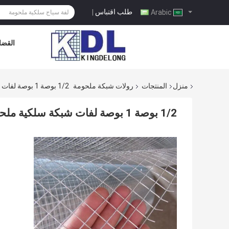
طلب اقتباس
|
Arabic
القضاي
منزل
المنتجات
رولات شبكة ملحومة
1/2 بوصة 1 بوصة لفات شبكة سلكية ملحومة GB / T 19001-2016 مؤكد متعدد الأغراض
1/2 بوصة 1 بوصة لفات شبكة سلكية ملحومة GB / T 19001-2016 مؤكد متعدد الأغراض