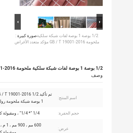
1/2 بوصة 1 بوصة لفات شبكة سلكية
صورة كبيرة :
ملحومة GB / T 19001-2016 مؤكد متعدد الأغراض
1/2 بوصة 1 بوصة لفات شبكة سلكية ملحومة GB / T 19001-2016 مؤكد متعدد الأغراض
وصف
اسم المنتج:
1 بوصة شبكة ملحومة رولز للسياج
حجم الحفرة:
1/4 "* 1/4" ، ومقبولة كوستوميد
عرض:
ومقبولة ك