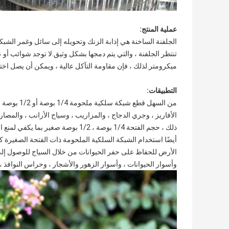
عملية المنتج:
الجلفنة الساخنة هي إذابة الزنك وتحويله إلى سائل وغمر الشبك
ميكرومتر.لذلك ، فإن مقاومة التآكل عالية ، ويمكن أن يصل اختبار رش الملح إلى 96 ساعة ، وهو ما يعادل
التطبيقات:
الأفاريز ، وجري الدجاج ، والمزاريب ، وسياج الأرانب ، والمصا
ذلك ، حجم الفتحة 1/4 بوصة ، 1/2 بوص
أيضًا استخدام الشبكة السلكية الملحومة ذات الفتحة الصغيرة 
الأرض للحفاظ على حفر الحيوانات من خلال السياج للوصول إلى
وأسوار الحيوانات ، وأسوار الزهور والأشجار ، وحراس النوافذ ، 