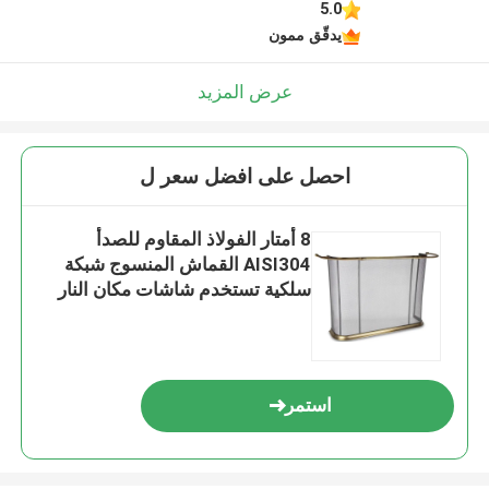
5.0
يدقّق ممون
عرض المزيد
احصل على افضل سعر ل
8 أمتار الفولاذ المقاوم للصدأ
AISI304 القماش المنسوج شبكة
سلكية تستخدم شاشات مكان النار
استمر