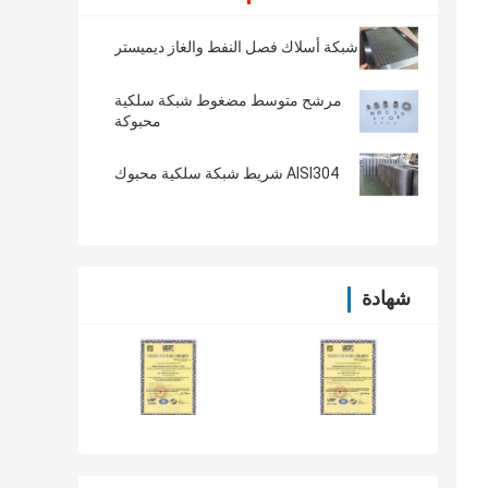
شبكة أسلاك فصل النفط والغاز ديميستر
مرشح متوسط ​​مضغوط شبكة سلكية
محبوكة
AISI304 شريط شبكة سلكية محبوك
شهادة