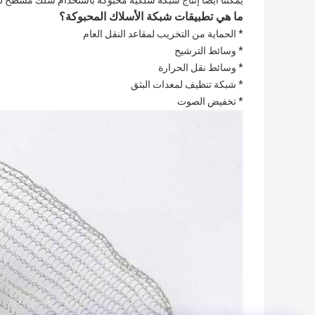
يمكننا أيضًا إنتاج شبكة سلكية محبوكة باستخدام سلك مسطح ل
ما هي تطبيقات شبكة الأسلاك المحبوكة؟
* الحماية من التخريب لمقاعد النقل العام
* وسائط الترشيح
* وسائط نقل الحرارة
* شبكة تنظيف لمعدات البثق
* تخفيض الصوت