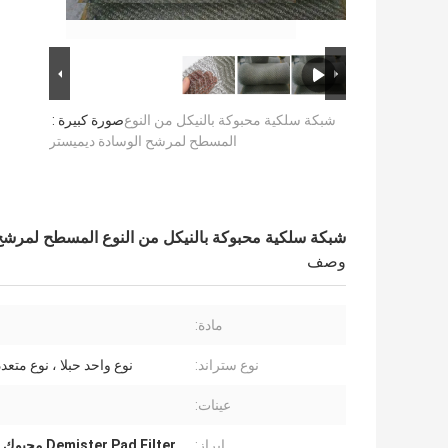
شبكة سلكية محبوكة بالنيكل من النوع
صورة كبيرة :
المسطح لمرشح الوسادة ديميستر
شبكة سلكية محبوكة بالنيكل من النوع المسطح لمرشح
وصف
مادة:
نوع ستراند:
نوع واحد حبلا ، نوع متعد
عينات:
إبراز:
Demister Pad Filter محبوك شبكة سلكية