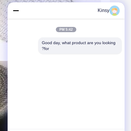
Kinsy
5:42 PM
Good day, what product are you looking 
for?