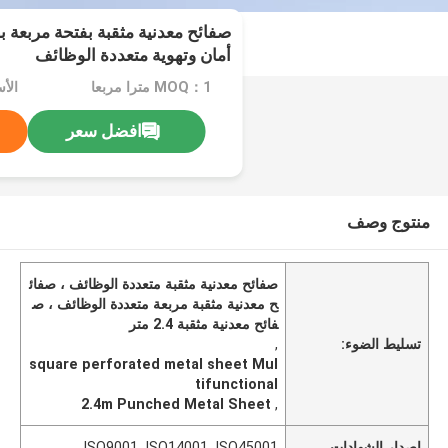
أمان وتهوية متعددة الوظائف
MOQ：1 مترا مربعا
الأس
افضل سعر
منتوج وصف
صفائح معدنية مثقبة متعددة الوظائف ، صفائ
ح معدنية مثقبة مربعة متعددة الوظائف ، ص
فائح معدنية مثقبة 2.4 متر
تسليط الضوء:
,
square perforated metal sheet Mul
tifunctional
2.4m Punched Metal Sheet
,
إصدار الشهادات
ISO9001, ISO14001, ISO45001