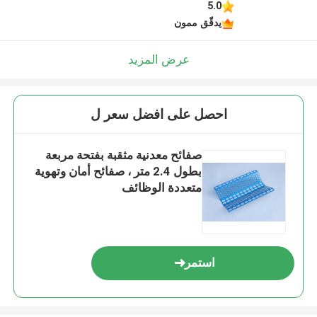
5.0
يدقّق ممون
عرض المزيد
احصل على افضل سعر ل
صفائح معدنية مثقبة بفتحة مربعة
بطول 2.4 متر ، صفائح أمان وتهوية
متعددة الوظائف
استمر