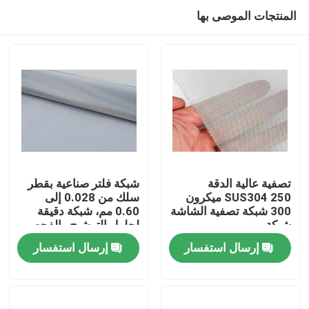
المنتجات الموصى بها
تصفية عالية الدقة
شبكة فلتر صناعية بقطر
SUS304 250 ميكرون
سلك من 0.028 إلى
300 شبكة تصفية الشاشة
0.60 مم، شبكة دقيقة
المنزل
شبكة
لحلول الترشيح والفحص
الدقيقة
إرسال استفسار
إرسال استفسار
المنتجات
برنامج VR