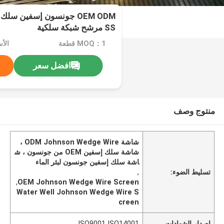
OEM ODM جونسون إسفين سل
SS مرشح شبكة سلكية
MOQ：1 قطعة
الأس
افضل سعر
منتوج وصف
شاشة ODM Johnson Wedge Wire ،
شاشة سلك إسفين OEM من جونسون ، ش
اشة سلك إسفين جونسون لبئر الماء
تسليط الضوء:
,
,
OEM Johnson Wedge Wire Screen
Water Well Johnson Wedge Wire S
creen
إصدار الشهادات
ISO9001 ISO14001