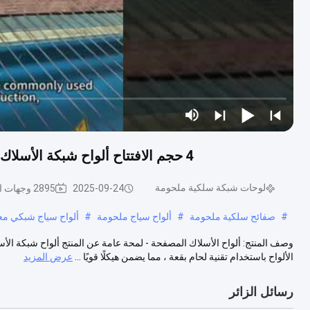
4 حجم الافتتاح ألواح شبكة الأسلاك المطاومة 100mm X 100mm حجم الشبكة قوة عالية
لوحات شبكة سلكية ملحومة
2025-09-24
2895 وجهات النظر
#
صفائح سلكية ملحومة
#
ألواح سياج ملحومة
#
ألواح سياج شبكي مع
وصف المنتج: ألواح الأسلاك المصفحة - لمحة عامة عن المنتج ألواح شبكة الأس
الألواح باستخدام تقنية لحام بقعة ، مما يضمن هيكلًا قويًا ...
عرض المزيد
رسائل الزائر