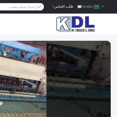
طلب اقتباس
|
Arabic