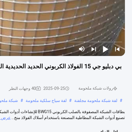
بي دبليو جي 15 الفولاذ الكربوني الحديد ال
رولات شبكة ملحومة
2025-09-25
40 وجهات النظر
#
لفة شبكة ملحومة مجلفنة
#
لفة سياج سلكية ملحومة
#
شبكة ملحو
بطاقات الشبكة المصفوفة بالصلب الك
تصنيع أدوات الشبكة المطاطية المصنعة باستخدام أسلاك الفولاذ منخ...
عرض ال