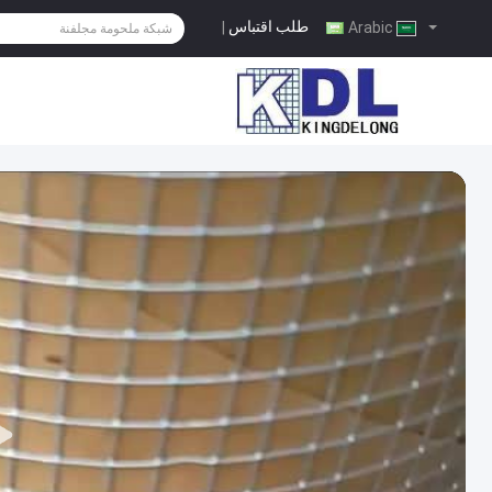
طلب اقتباس
|
Arabic