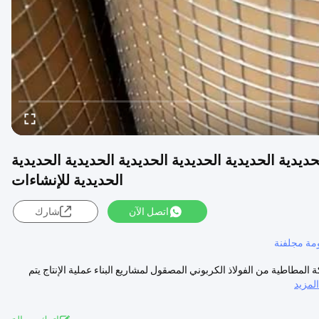
حديدية الحديدية الحديدية الحديدية الحديدية الحديدية الحديدية
الحديدية للإنشاءات
اتصل الآن
شارك
مة مجلفنة
ربوني BWG15 للإنشاءات أدوات الشبكة المطاطية من الفولاذ الكربوني المصقول لمشاريع البناء عملية الإنتاج يتم
مزيد