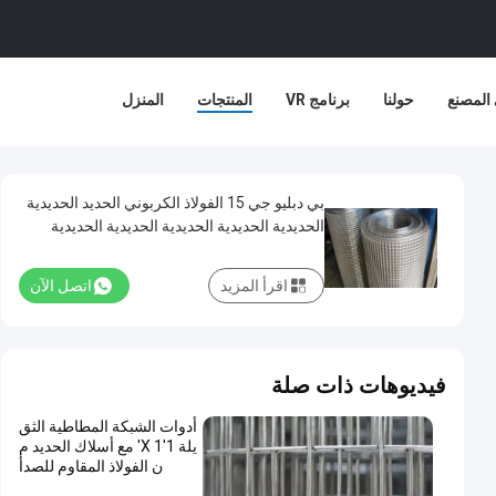
المصنع
حولنا
برنامج VR
المنتجات
المنزل
بي دبليو جي 15 الفولاذ الكربوني الحديد الحديدية
الحديدية الحديدية الحديدية الحديدية الحديدية
الحديدية الحديدية للإنشاءات
اقرأ المزيد
اتصل الآن
فيديوهات ذات صلة
أدوات الشبكة المطاطية الثق
يلة 1'X 1' مع أسلاك الحديد م
ن الفولاذ المقاوم للصدأ