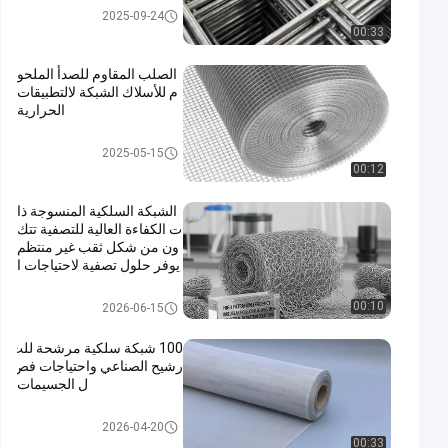
لوحات شبكة سلكية ملحومة
2025-09-24
00:33
الصلب المقاوم للصدأ الملحو
م للأسلاك الشبكة لالتطبيقات
الحرارية
شبكة سلكية ملحومة
2025-05-15
00:12
الشبكة السلكية المنسوجة ذا
ت الكفاءة العالية للتصفية تتك
ون من شكل ثقب غير منتظم
يوفر حلول تصفية لاحتياجات ا
لصناعة
شبكة سلكية محبوكة
00:10
2026-06-15
100 شبكة سلكية مرشحة للت
رشيح الصناعي واحتياجات فص
ل الجسيمات
مرشح شبكة سلكية
2026-04-20
00:33