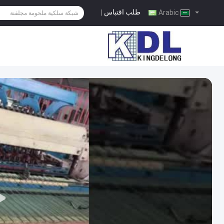
طلب اقتباس
|
Arabic