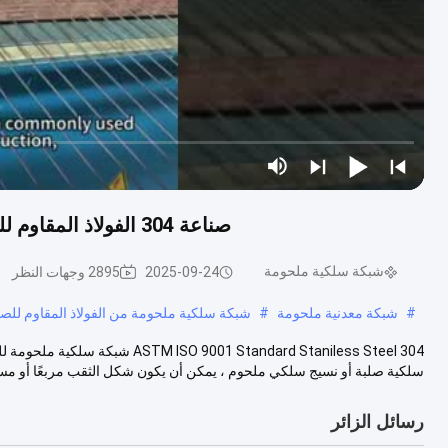
صناعة 304 الفولاذ المقاوم للصدأ شبكة أسلاك ملحومة لفة معيار ASTM ISO9001
شبكة سلكية ملحومة
2025-09-24
2895 وجهات النظر
#
شبكة معدنية ملحومة
#
شبكة سلكية ملحومة من الفولاذ المقاوم للصد
001 Standard Staniless Steel 304
سلكية صلبة أو نسيج سلكي ملحوم ، يمكن أن يكون شكل الثقب مربعًا أو مستطي
رسائل الزائر