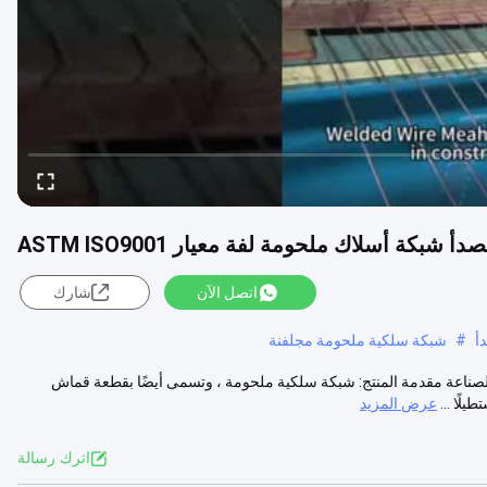
اتصل الآن
شارك
أ
#
شبكة سلكية ملحومة مجلفنة
ASTM ISO 9 شبكة سلكية ملحومة للصناعة مقدمة المنتج: شبكة سلكية ملحومة ، وتسمى أيضًا بقطعة قماش
لًا ...
عرض المزيد
اترك رسالة