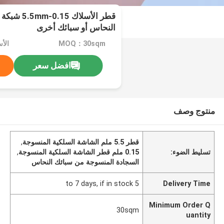
قطر الأسلاك
النحاس أو سبائك أخرى
MOQ：30sqm
الأس
افضل سعر
منتوج وصف
قطر 5.5 ملم الشاشة السلكية المنسوجة
,
تسليط الضوء:
0.15 ملم قطر الشاشة السلكية المنسوجة
,
السجادة المنسوجة من سبائك النحاس
5 to 7 days, if in stock
Delivery Time
Minimum Order Q
30sqm
uantity