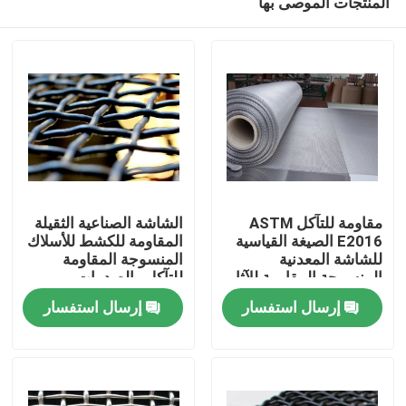
المنتجات الموصى بها
مقاومة للتآكل ASTM
الشاشة الصناعية الثقيلة
E2016 الصيغة القياسية
المقاومة للكشط للأسلاك
للشاشة المعدنية
المنسوجة المقاومة
المنسوجة المقاومة للآثار
للتآكل والصدمات
المنزل
الثقيلة
إرسال استفسار
إرسال استفسار
المنتجات
برنامج VR