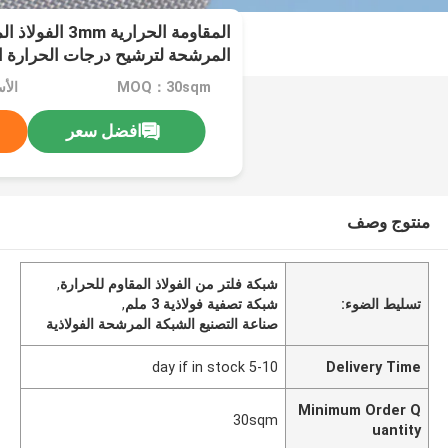
المقاومة الحرارية
المرشحة لترشيح درجات الحرارة ال
MOQ：30sqm
الأس
افضل سعر
منتوج وصف
شبكة فلتر من الفولاذ المقاوم للحرارة
,
تسليط الضوء:
شبكة تصفية فولاذية 3 ملم
,
صناعة التصنيع الشبكة المرشحة الفولاذية
5-10 day if in stock
Delivery Time
Minimum Order Q
30sqm
uantity