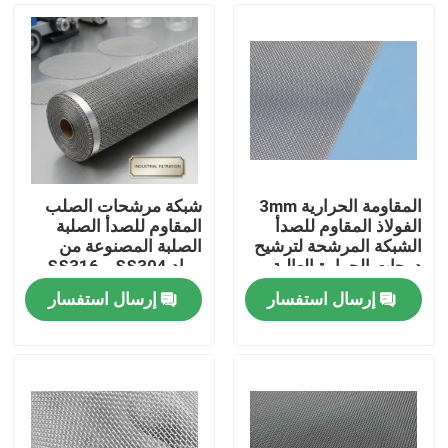
المقاومة الحرارية 3mm
شبكة مرشحات الصلب
الفولاذ المقاوم للصدأ
المقاوم للصدأ الصلبة
الشبكة المرشحة لترشيح
الصلبة المصنوعة من
درجات الحرارة العالية
مواد SS304 و SS316
في الصناعة
للتطبيقات الصناعية
إرسال استفسار
إرسال استفسار
للجصف والفلترات
المنزل
المنتجات
برنامج VR