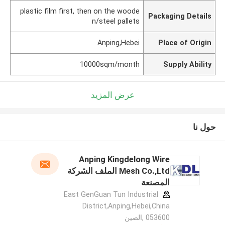
plastic film first, then on the woode
Packaging Details
n/steel pallets
Anping,Hebei
Place of Origin
10000sqm/month
Supply Ability
عرض المزيد
حول نا
Anping Kingdelong Wire
Mesh Co.,Ltd الملف الشركة
المصنعة
East GenGuan Tun Industrial
District,Anping,Hebei,China
053600 ,الصين