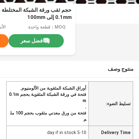
حجم ثقب ورقة الشبكة المختلطة م
0.1mm إلى 100mm
MOQ：قطعة واحدة
الأس
افضل سعر
منتوج وصف
أوراق الشبكة المثقوبة من الألومنيوم
,
فتحة في ورقة الشبكة المثقوبة بحجم 0.1m
m
تسليط الضوء:
,
فتحة من ورق معدني مثقوب بحجم 100 مل
م
5-10 day if in stock
Delivery Time