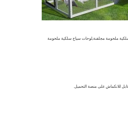
كية ملحومة مجلفنة
,
لوحات سياج سلكية ملحومة
 قابل للانكماش على منصة التحميل.