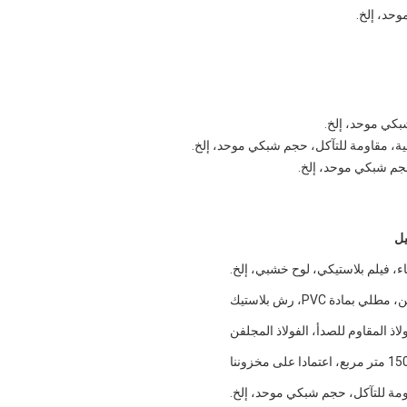
وحد، إلخ.
شبكي موحد، إلخ.
لية، مقاومة للتآكل، حجم شبكي موحد، إلخ.
 حجم شبكي موحد، إلخ.
يل
ء، فيلم بلاستيكي، لوح خشبي، إلخ.
لي بمادة PVC، رش بلاستيك
ولاذ المقاوم للصدأ، الفولاذ المجلفن
ومة للتآكل، حجم شبكي موحد، إلخ.