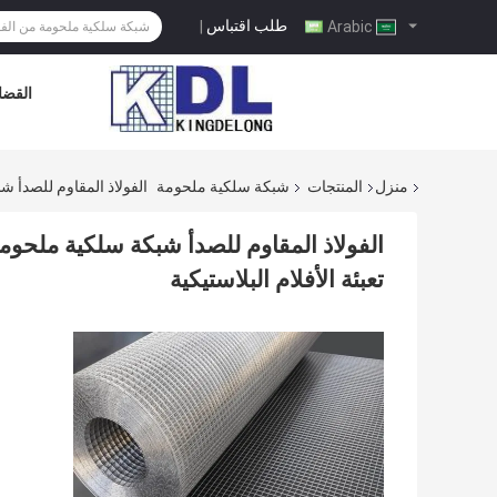
طلب اقتباس
|
Arabic
القضاي
منزل
المنتجات
شبكة سلكية ملحومة
الفولاذ المقاوم للصدأ شبكة سلكية مل
تعبئة الأفلام البلاستيكية