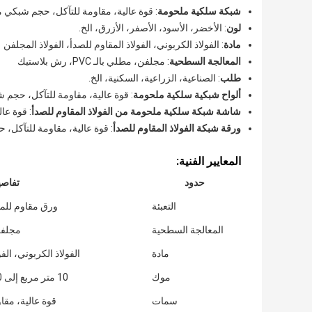
شبكة سلكية ملحومة
: قوة عالية، مقاومة للتآكل، حجم شبكي م
لون
: الأخضر، الأسود، الأصفر، الأزرق، الخ.
مادة
: الفولاذ الكربوني، الفولاذ المقاوم للصدأ، الفولاذ المجلفن
المعالجة السطحية
: مجلفن، مطلي بالـ PVC، رش بلاستيك
طلب
: الصناعية، الزراعية، السكنية، الخ.
ألواح شبكية سلكية ملحومة
: قوة عالية، مقاومة للتآكل، حجم 
شاشة شبكة سلكية ملحومة من الفولاذ المقاوم للصدأ
: قوة عا
ورقة شبكة الفولاذ المقاوم للصدأ
: قوة عالية، مقاومة للتآكل،
المعايير الفنية:
حدود
تفاص
التعبئة
ورق مقاوم للما
المعالجة السطحية
مجلفن، مط
مادة
الفولاذ الكربوني، الف
موك
10 متر مربع إلى 150 متر مربع، اعتمادا على مخزوننا
سمات
قوة عالية، مقا