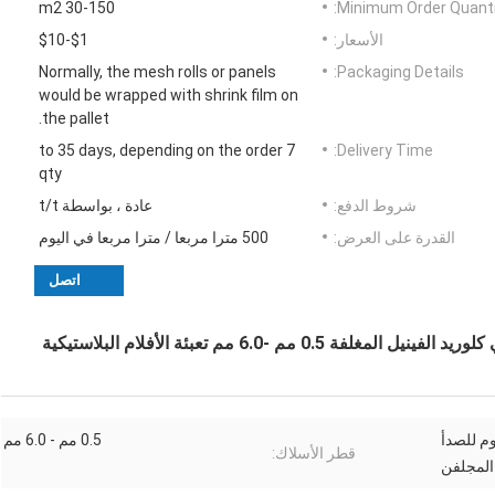
30-150 m2
Minimum Order Quanti
الأسعار:
$1-$10
Normally, the mesh rolls or panels
Packaging Details:
would be wrapped with shrink film on
the pallet.
7 to 35 days, depending on the order
Delivery Time:
qty
شروط الدفع:
عادة ، بواسطة t/t
القدرة على العرض:
500 مترا مربعا / مترا مربعا في اليوم
اتصل
 -6.0 مم تعبئة الأفلام البلاستيكية
وم للصدأ
0.5 مم - 6.0 مم
قطر الأسلاك:
 المجلفن