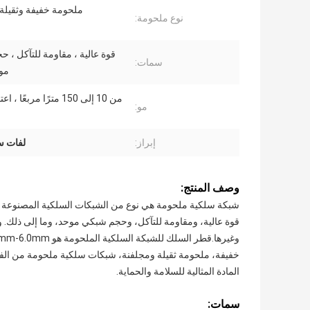
ملحومة خفيفة وثقيلة
نوع ملحومة:
قوة عالية ، مقاومة للتآكل ، 
سمات:
موح
من 10 إلى 150 مترًا مربعًا 
مو:
إبراز:
لفات سل
وصف المنتج:
شبكة سلكية ملحومة هي نوع من الشبكات السلكية المصنوعة من أ
قوة عالية، ومقاومة للتآكل، وحجم شبكي موحد، وما إلى ذلك. و
خفيفة، ملحومة ثقيلة ومجلفنة، شبكات سلكية ملحومة من الفولاذ ا
المادة المثالية للسلامة والحماية.
سمات: