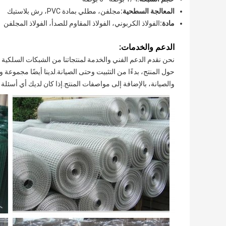
المعالجة السطحية:
مجلفن، مطلي بمادة PVC، رش بلاستيك
مادة:
الفولاذ الكربوني، الفولاذ المقاوم للصدأ، الفولاذ المجلفن
الدعم والخدمات:
نحن نقدم الدعم الفني والخدمة لمنتجاتنا من الشبكات السلكية
حول المنتج، بدءًا من التثبيت وحتى الصيانة.لدينا أيضًا مجموعة 
والصيانة، بالإضافة إلى مواصفات المنتج.إذا كان لديك أي أسئلة