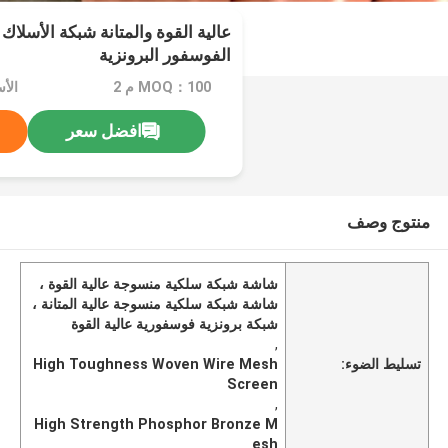
عالية القوة والمتانة شبكة الأسلا
الفوسفور البرونزية
MOQ：100 م 2
الأس
افضل سعر
منتوج وصف
شاشة شبكة سلكية منسوجة عالية القوة ،
شاشة شبكة سلكية منسوجة عالية المتانة ،
شبكة برونزية فوسفورية عالية القوة
,
تسليط الضوء:
High Toughness Woven Wire Mesh
Screen
,
High Strength Phosphor Bronze M
esh