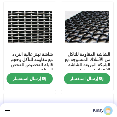
حولنا
جولة في المصنع
مراقبة الجودة
الشاشة المقاومة للتآكل
شاشة تهتز عالية التردد
من الأسلاك المنسوجة مع
مع مقاومة للتآكل وحجم
اتصل بنا
الشبكة المربعة للشاشة
قابلة للتخصيص للفحص
الاهتزازية من نوع
الصناعي
الخطاف 30 ° 180 °
إرسال استفسار
إرسال استفسار
أخبار
القضايا
Kinsy
شاشة شبكة الأسلاك المنسوجة