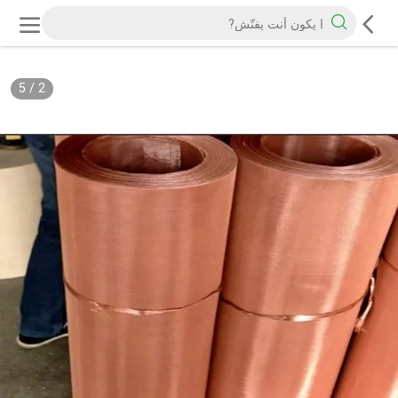
5
/
2