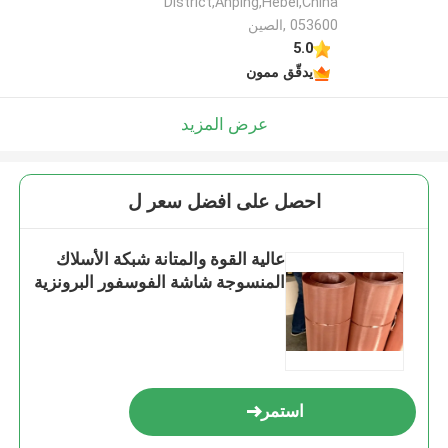
District,Anping,Hebei,China
053600 ,الصين
5.0
يدقّق ممون
عرض المزيد
احصل على افضل سعر ل
عالية القوة والمتانة شبكة الأسلاك
المنسوجة شاشة الفوسفور البرونزية
استمر