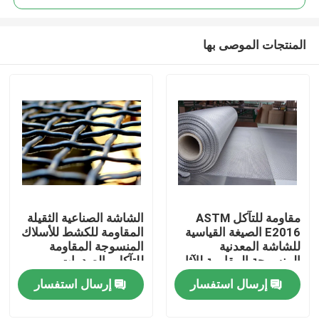
المنتجات الموصى بها
مقاومة للتآكل ASTM
الشاشة الصناعية الثقيلة
المنزل
E2016 الصيغة القياسية
المقاومة للكشط للأسلاك
للشاشة المعدنية
المنسوجة المقاومة
المنسوجة المقاومة للآثار
للتآكل والصدمات
المنتجات
الثقيلة
إرسال استفسار
إرسال استفسار
برنامج VR