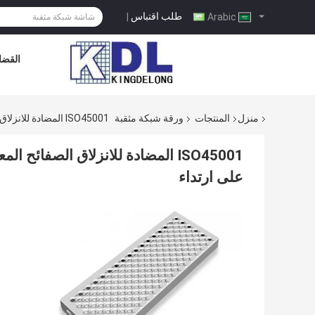
طلب اقتباس
|
Arabic
القضاي
منزل
المنتجات
ورقة شبكة مثقبة
ISO45001 المضادة للانزلاق الصفائح المعدنية المضادة للانزلاق مثقوبة الصفائح المعدنية دليل على ارتداء
ISO45001 المضادة للانزلاق الصفائح
على ارتداء