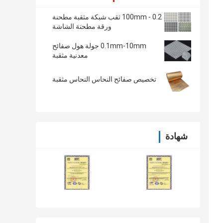
0.2 - 100mm ثقب شبكة مثقبة مطحنة
ورقة مطحنة الشاشة
0.1mm-10mm جولة هول صفائح
معدنية مثقبة
تخصيص صفائح النحاس النحاس مثقبة
شهادة