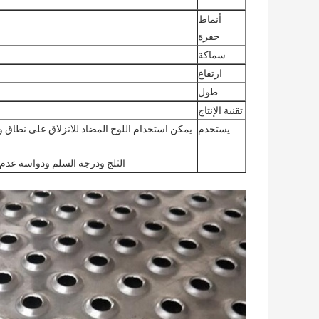
أنماط
حفرة
سماكة
ارتفاع
طول
تقنية الإنتاج
يستخدم
يمكن استخدام اللوح المضاد للانزلاق على نطاق
الثلج ودرجة السلم ودواسة عدم ا