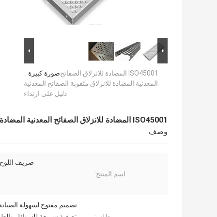
ISO45001 المضادة للانزلاق الصفائح
صورة كبيرة :
المعدنية المضادة للانزلاق مثقوبة الصفائح المعدنية
دليل على ارتداء
ISO45001 المضادة للانزلاق الصفائح المعدنية المضادة للانزلاق مثقوبة الصفائح المعدنية دليل على ارتداء
وصف
صريف اللوح
اسم المنتج:
تصميم مفتوح لسهولة الصيانة
طلب:
تصفية سريعة للسوائل والطين