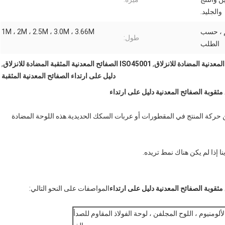
والجليد.
 مم ، 45 مم ، 50 مم ، حسب
1M ، 2M ، 2.5M ، 3.0M ، 3.66M
طول:
الطلب
,
ISO45001 الصفائح المعدنية المثقبة المضادة للانزلاق
,
دليل على ارتداء الصفائح المعدنية المثقبة
ن حركة المنتج في المقطورات أو عربات السكك الحديدية.هذه اللوحة المضادة
ا إذا لم يكن هناك نمط تريده.
المواصفات على النحو التالي:
ألومنيوم ، اللوح المجلفن ، لوحة الفولاذ المقاوم للصدأ