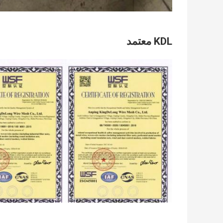
KDL معتمد