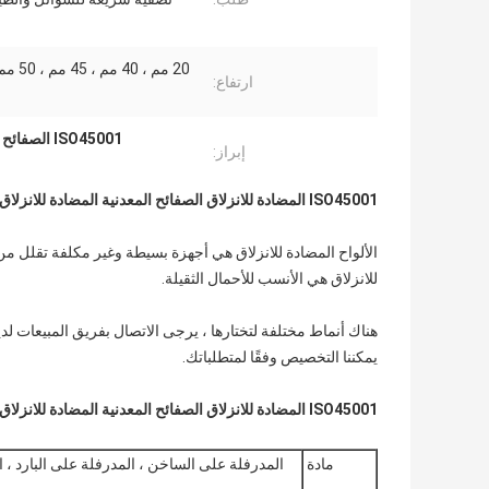
20 مم ، 40
ارتفاع:
ISO45001 الصفائح المعدنية المضادة للانزلاق
إبراز:
ISO45001 المضادة للانزلاق الصفائح المعدنية المضادة للانزلاق مثقوبة الصفائح المعدنية دليل على ارتداء
الألواح المضادة للانزلاق هي أجهزة بسيطة وغير مكلفة تقلل م
للانزلاق هي الأنسب للأحمال الثقيلة.
هناك أنماط مختلفة لتختارها ، يرجى الاتصال بفريق المبيعات لدين
يمكننا التخصيص وفقًا لمتطلباتك.
ISO45001 المضادة للانزلاق الصفائح المعدنية المضادة للانزلاق مثقوبة الصفائح المعدنية دليل على ارتداء
مادة
المدرفلة على الساخن ، المدرفلة على البارد ، ال