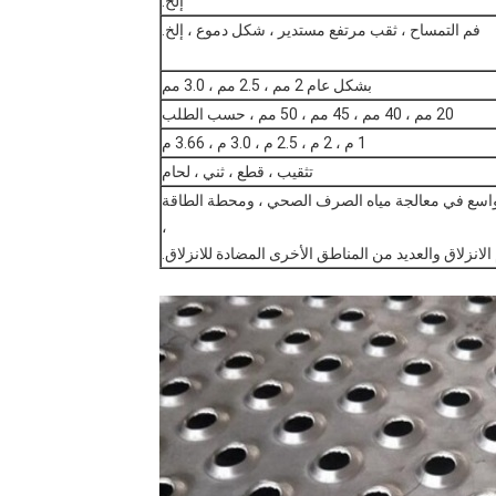
إلخ.
فم التمساح ، ثقب مرتفع مستدير ، شكل دموع ، إلخ.
بشكل عام 2 مم ، 2.5 مم ، 3.0 مم
20 مم ، 40 مم ، 45 مم ، 50 مم ، حسب الطلب
1 م ، 2 م ، 2.5 م ، 3.0 م ، 3.66 م
تثقيب ، قطع ، ثني ، لحام
 واسع في معالجة مياه الصرف الصحي ، ومحطة الطاقة
،
لانزلاق والعديد من المناطق الأخرى المضادة للانزلاق.